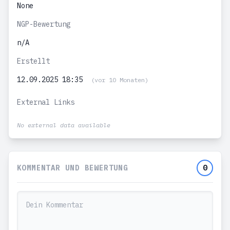
None
NGP-Bewertung
n/A
Erstellt
12.09.2025 18:35
(vor 10 Monaten)
External Links
No external data available
KOMMENTAR UND BEWERTUNG
0