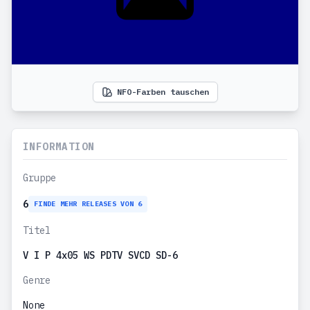
NFO-Farben tauschen
INFORMATION
Gruppe
6
FINDE MEHR RELEASES VON 6
Titel
V I P 4x05 WS PDTV SVCD SD-6
Genre
None