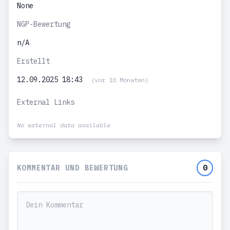
None
NGP-Bewertung
n/A
Erstellt
12.09.2025 18:43
(vor 10 Monaten)
External Links
No external data available
KOMMENTAR UND BEWERTUNG
0