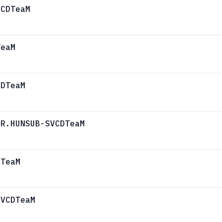
VCDTeaM
TeaM
CDTeaM
DR.HUNSUB-SVCDTeaM
DTeaM
SVCDTeaM