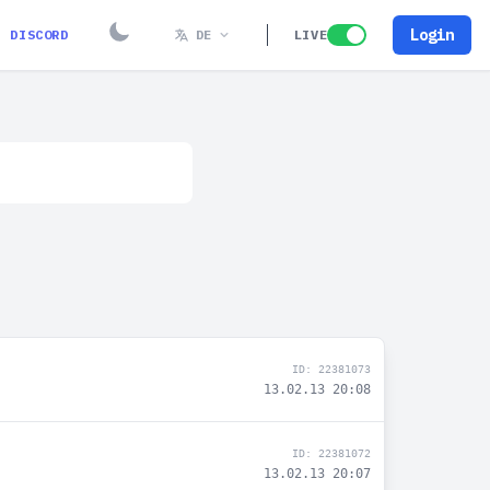
Login
DISCORD
DE
LIVE
ID: 22381073
13.02.13 20:08
ID: 22381072
13.02.13 20:07