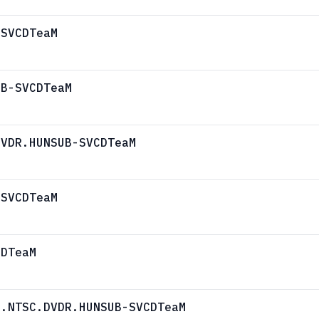
-SVCDTeaM
UB-SVCDTeaM
DVDR.HUNSUB-SVCDTeaM
-SVCDTeaM
CDTeaM
7.NTSC.DVDR.HUNSUB-SVCDTeaM