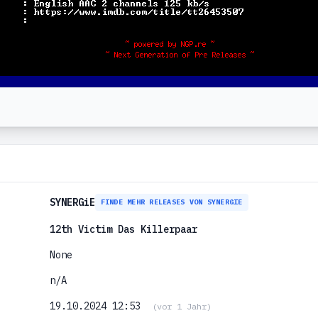
SYNERGiE
FINDE MEHR RELEASES VON SYNERGIE
12th Victim Das Killerpaar
None
n/A
19.10.2024 12:53
(vor 1 Jahr)