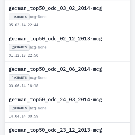
german_top50_odc_03_02_2014-mcg
mcg
•
None
CHARTS
05.03.14 22:44
german_top50_odc_02_12_2013-mcg
mcg
•
None
CHARTS
01.12.13 22:50
german_top50_odc_02_06_2014-mcg
mcg
•
None
CHARTS
03.06.14 16:18
german_top50_odc_24_03_2014-mcg
mcg
•
None
CHARTS
14.04.14 00:59
german_top50_odc_23_12_2013-mcg