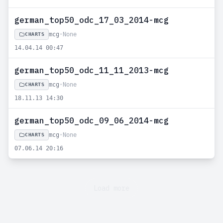
german_top50_odc_17_03_2014-mcg
mcg
•
None
CHARTS
14.04.14 00:47
german_top50_odc_11_11_2013-mcg
mcg
•
None
CHARTS
18.11.13 14:30
german_top50_odc_09_06_2014-mcg
mcg
•
None
CHARTS
07.06.14 20:16
Load more