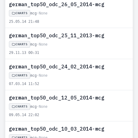
german_top50_odc_26_05_2014-mcg
mcg
•
None
CHARTS
25.05.14 21:48
german_top50_odc_25_11_2013-mcg
mcg
•
None
CHARTS
29.11.13 00:31
german_top50_odc_24_02_2014-mcg
mcg
•
None
CHARTS
07.03.14 11:52
german_top50_odc_12_05_2014-mcg
mcg
•
None
CHARTS
09.05.14 22:02
german_top50_odc_10_03_2014-mcg
mcg
•
None
CHARTS