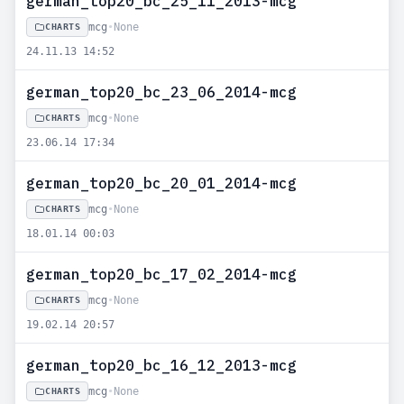
german_top20_bc_25_11_2013-mcg
mcg
•
None
CHARTS
24.11.13 14:52
german_top20_bc_23_06_2014-mcg
mcg
•
None
CHARTS
23.06.14 17:34
german_top20_bc_20_01_2014-mcg
mcg
•
None
CHARTS
18.01.14 00:03
german_top20_bc_17_02_2014-mcg
mcg
•
None
CHARTS
19.02.14 20:57
german_top20_bc_16_12_2013-mcg
mcg
•
None
CHARTS