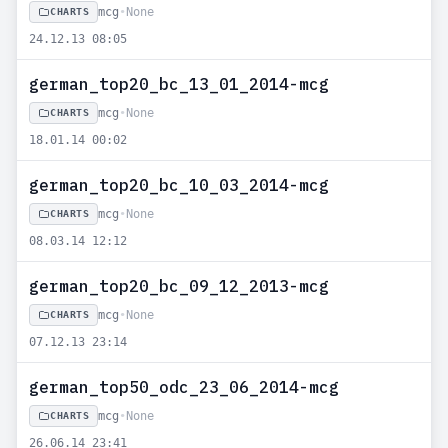
mcg
•
None
CHARTS
24.12.13 08:05
german_top20_bc_13_01_2014-mcg
mcg
•
None
CHARTS
18.01.14 00:02
german_top20_bc_10_03_2014-mcg
mcg
•
None
CHARTS
08.03.14 12:12
german_top20_bc_09_12_2013-mcg
mcg
•
None
CHARTS
07.12.13 23:14
german_top50_odc_23_06_2014-mcg
mcg
•
None
CHARTS
26.06.14 23:41