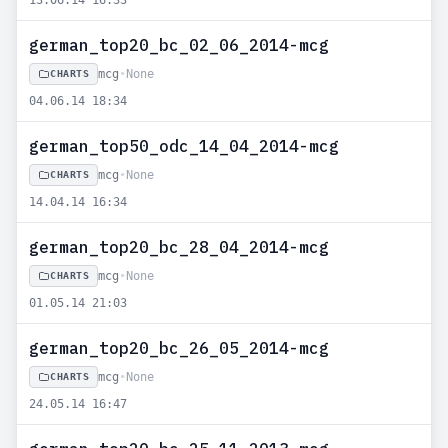
13.06.14 16:33
german_top20_bc_02_06_2014-mcg
mcg
•
None
CHARTS
04.06.14 18:34
german_top50_odc_14_04_2014-mcg
mcg
•
None
CHARTS
14.04.14 16:34
german_top20_bc_28_04_2014-mcg
mcg
•
None
CHARTS
01.05.14 21:03
german_top20_bc_26_05_2014-mcg
mcg
•
None
CHARTS
24.05.14 16:47