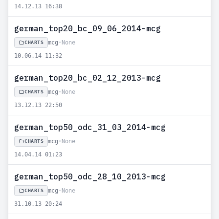
14.12.13 16:38
german_top20_bc_09_06_2014-mcg
mcg
•
None
CHARTS
10.06.14 11:32
german_top20_bc_02_12_2013-mcg
mcg
•
None
CHARTS
13.12.13 22:50
german_top50_odc_31_03_2014-mcg
mcg
•
None
CHARTS
14.04.14 01:23
german_top50_odc_28_10_2013-mcg
mcg
•
None
CHARTS
31.10.13 20:24