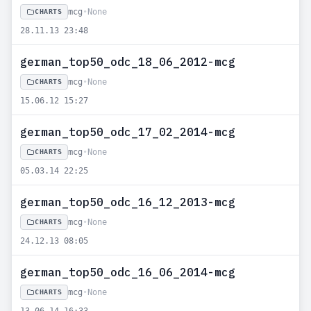
mcg
•
None
CHARTS
28.11.13 23:48
german_top50_odc_18_06_2012-mcg
mcg
•
None
CHARTS
15.06.12 15:27
german_top50_odc_17_02_2014-mcg
mcg
•
None
CHARTS
05.03.14 22:25
german_top50_odc_16_12_2013-mcg
mcg
•
None
CHARTS
24.12.13 08:05
german_top50_odc_16_06_2014-mcg
mcg
•
None
CHARTS