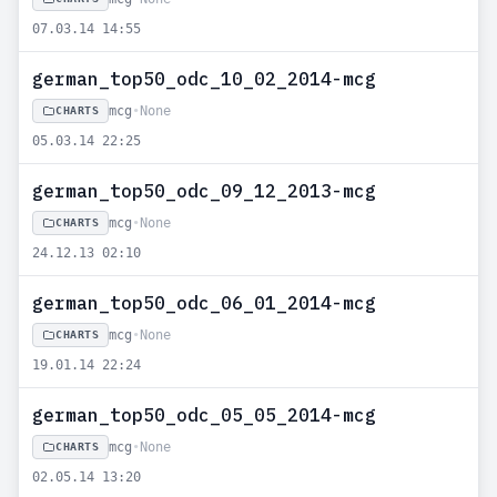
07.03.14 14:55
german_top50_odc_10_02_2014-mcg
mcg
•
None
CHARTS
05.03.14 22:25
german_top50_odc_09_12_2013-mcg
mcg
•
None
CHARTS
24.12.13 02:10
german_top50_odc_06_01_2014-mcg
mcg
•
None
CHARTS
19.01.14 22:24
german_top50_odc_05_05_2014-mcg
mcg
•
None
CHARTS
02.05.14 13:20