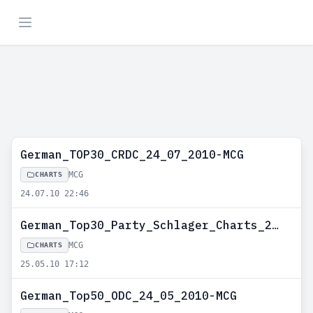
German_TOP30_CRDC_24_07_2010-MCG
MCG
CHARTS
24.07.10 22:46
German_Top30_Party_Schlager_Charts_24_05_2010-MCG
MCG
CHARTS
25.05.10 17:12
German_Top50_ODC_24_05_2010-MCG