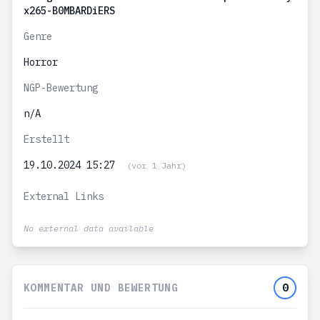
x265-B0MBARDiERS
Genre
Horror
NGP-Bewertung
n/A
Erstellt
19.10.2024 15:27
(vor 1 Jahr)
External Links
No external data available
KOMMENTAR UND BEWERTUNG
0