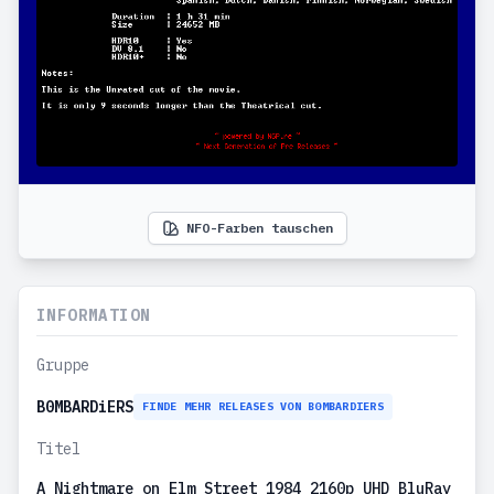
NFO-Farben tauschen
INFORMATION
Gruppe
B0MBARDiERS
FINDE MEHR RELEASES VON B0MBARDIERS
Titel
A Nightmare on Elm Street 1984 2160p UHD BluRay