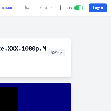
Login
DISCORD
DE
LIVE
te.XXX.1080p.M
Copy