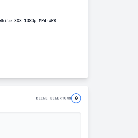
White XXX 1080p MP4-WRB
0
DEINE BEWERTUNG