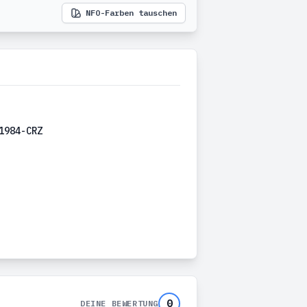
NFO-Farben tauschen
1984-CRZ
0
DEINE BEWERTUNG