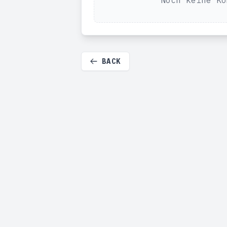
Noch keine Ko
BACK