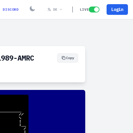
Login
DISCORD
DE
LIVE
1989-AMRC
Copy