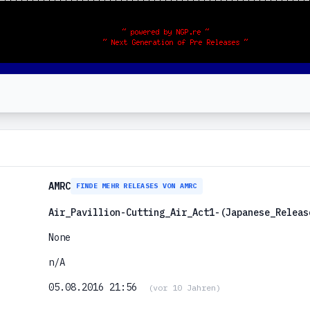
AMRC
FINDE MEHR RELEASES VON AMRC
Air_Pavillion-Cutting_Air_Act1-(Japanese_Releas
None
n/A
05.08.2016 21:56
(vor 10 Jahren)