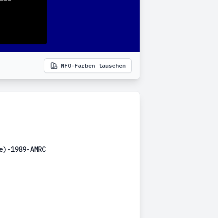
NFO-Farben tauschen
e)-1989-AMRC