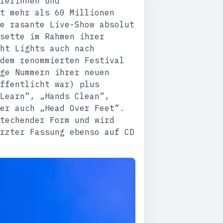
lerinnen und
t mehr als 60 Millionen
e rasante Live-Show absolut
sette im Rahmen ihrer
ht Lights auch nach
dem renommierten Festival
ge Nummern ihrer neuen
ffentlicht war) plus
Learn”, „Hands Clean”,
er auch „Head Over Feet”.
techender Form und wird
rzter Fassung ebenso auf CD