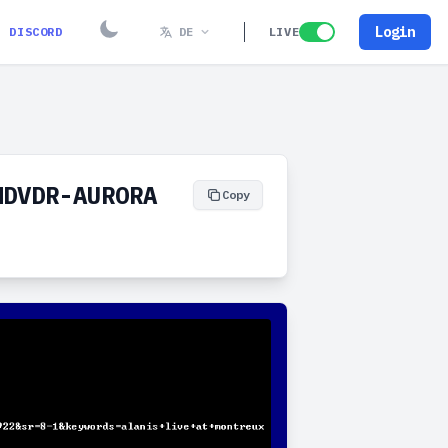
Login
DISCORD
DE
LIVE
MDVDR-AURORA
Copy