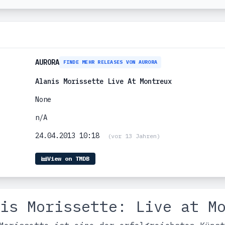
AURORA
FINDE MEHR RELEASES VON AURORA
Alanis Morissette Live At Montreux
None
n/A
24.04.2013 10:18
(vor 13 Jahren)
View on TMDB
is Morissette: Live at M