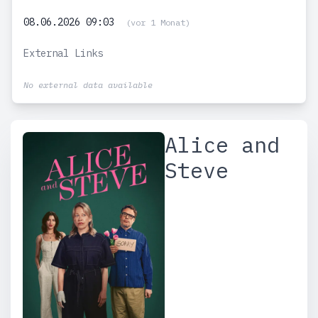
08.06.2026 09:03
(vor 1 Monat)
External Links
No external data available
Alice and
Steve