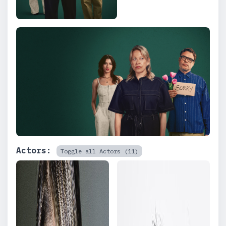
Actors:
Toggle all Actors (11)