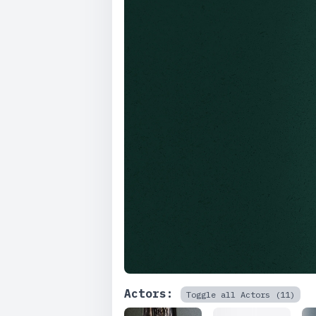
Actors:
Toggle all Actors (11)