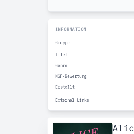
INFORMATION
Gruppe
Titel
Genre
NGP-Bewertung
Erstellt
External Links
Alic