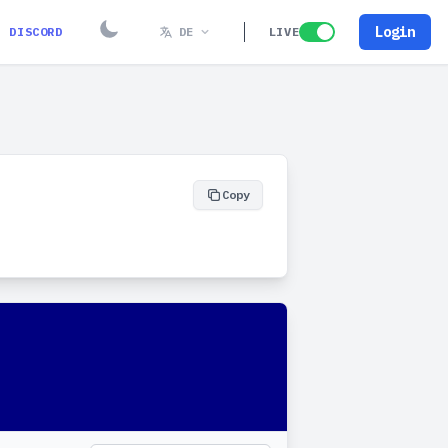
Login
DISCORD
DE
LIVE
Copy