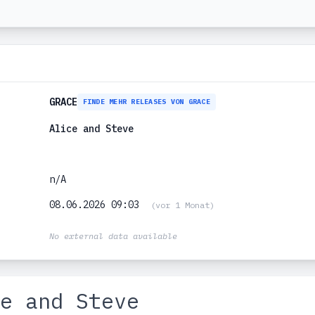
GRACE
FINDE MEHR RELEASES VON GRACE
Alice and Steve
n/A
08.06.2026 09:03
(vor 1 Monat)
No external data available
e and Steve