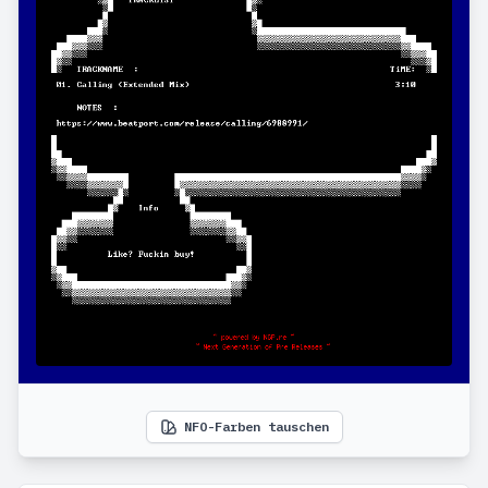
NFO-Farben tauschen