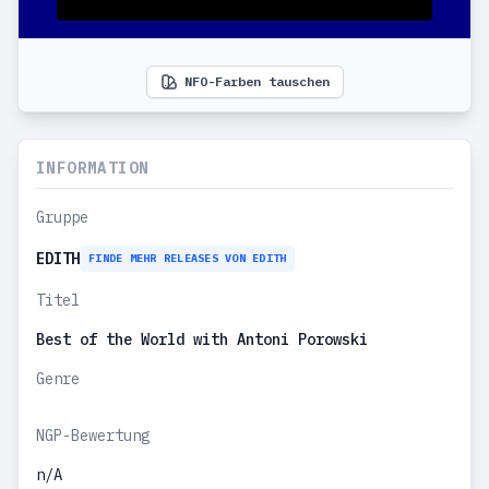
NFO-Farben tauschen
INFORMATION
Gruppe
EDITH
FINDE MEHR RELEASES VON EDITH
Titel
Best of the World with Antoni Porowski
Genre
NGP-Bewertung
n/A