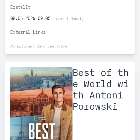
Erstellt
08.06.2026 09:05
(vor 1 Monat)
External Links
No external data available
Best of th
e World wi
th Antoni
Porowski