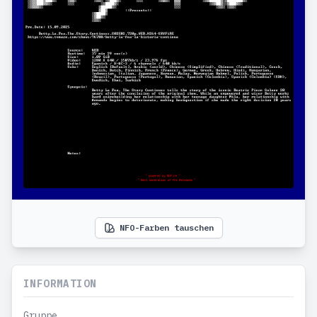
NFO-Farben tauschen
INFORMATION
Gruppe