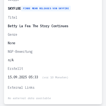
SKYFiRE
FINDE MEHR RELEASES VON SKYFIRE
Titel
Betty La Fea The Story Continues
Genre
None
NGP-Bewertung
n/A
Erstellt
15.09.2025 05:33
(vor 10 Monaten)
External Links
No external data available