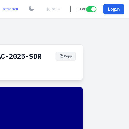
Login
DISCORD
DE
LIVE
AC-2025-SDR
Copy