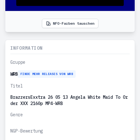
NFO-Farben tauschen
INFORMATION
Gruppe
WRB
FINDE MEHR RELEASES VON WRB
Titel
BrazzersExxtra 26 05 13 Angela White Maid To Or
der XXX 2160p MP4-WRB
Genre
NGP-Bewertung