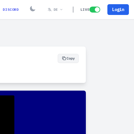
Login
DISCORD
DE
LIVE
Copy