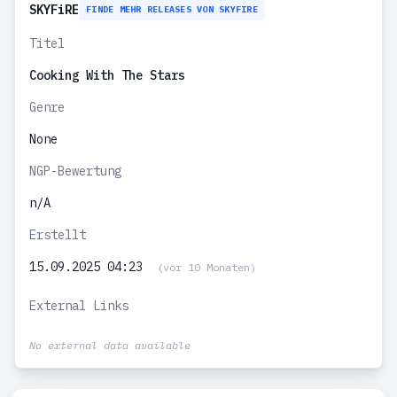
SKYFiRE
FINDE MEHR RELEASES VON SKYFIRE
Titel
Cooking With The Stars
Genre
None
NGP-Bewertung
n/A
Erstellt
15.09.2025 04:23
(vor 10 Monaten)
External Links
No external data available