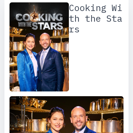
Cooking Wi
th the Sta
rs