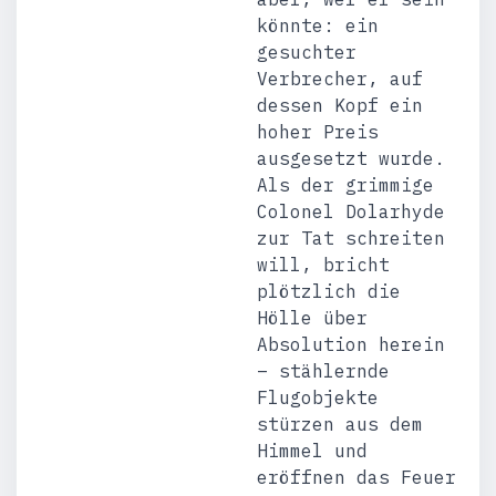
könnte: ein
gesuchter
Verbrecher, auf
dessen Kopf ein
hoher Preis
ausgesetzt wurde.
Als der grimmige
Colonel Dolarhyde
zur Tat schreiten
will, bricht
plötzlich die
Hölle über
Absolution herein
– stählernde
Flugobjekte
stürzen aus dem
Himmel und
eröffnen das Feuer