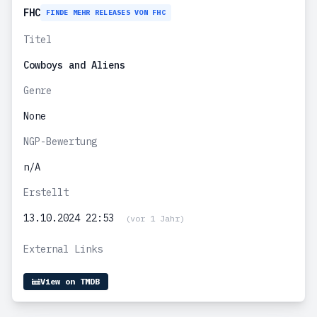
FHC
FINDE MEHR RELEASES VON FHC
Titel
Cowboys and Aliens
Genre
None
NGP-Bewertung
n/A
Erstellt
13.10.2024 22:53
(vor 1 Jahr)
External Links
View on TMDB