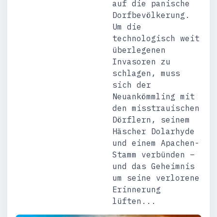
auf die panische
Dorfbevölkerung.
Um die
technologisch weit
überlegenen
Invasoren zu
schlagen, muss
sich der
Neuankömmling mit
den misstrauischen
Dörflern, seinem
Häscher Dolarhyde
und einem Apachen-
Stamm verbünden –
und das Geheimnis
um seine verlorene
Erinnerung
lüften...