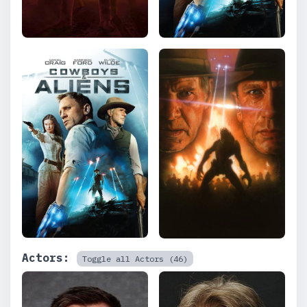
Actors:
Toggle all Actors (46)