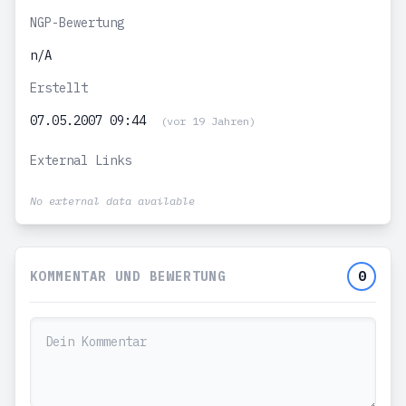
NGP-Bewertung
n/A
Erstellt
07.05.2007 09:44
(vor 19 Jahren)
External Links
No external data available
KOMMENTAR UND BEWERTUNG
0