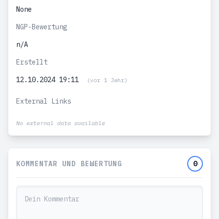
None
NGP-Bewertung
n/A
Erstellt
12.10.2024 19:11
(vor 1 Jahr)
External Links
No external data available
KOMMENTAR UND BEWERTUNG
0