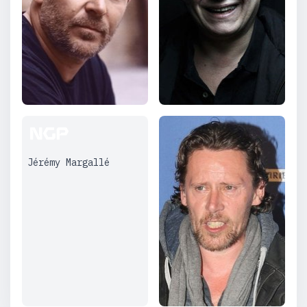
Jérémy Margallé