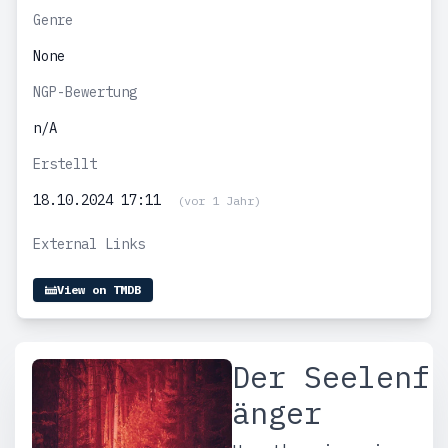
Genre
None
NGP-Bewertung
n/A
Erstellt
18.10.2024 17:11
(vor 1 Jahr)
External Links
View on TMDB
Der Seelenf
änger