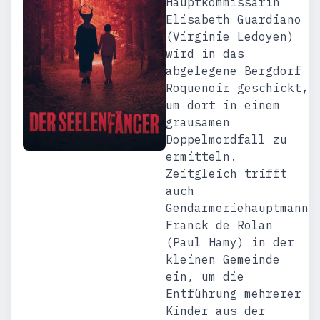
Hauptkommissarin
Elisabeth Guardiano
(Virginie Ledoyen)
wird in das
abgelegene Bergdorf
Roquenoir geschickt,
um dort in einem
grausamen
Doppelmordfall zu
ermitteln.
Zeitgleich trifft
auch
Gendarmeriehauptmann
Franck de Rolan
(Paul Hamy) in der
kleinen Gemeinde
ein, um die
Entführung mehrerer
Kinder aus der