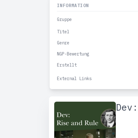
INFORMATION
Gruppe
Titel
Genre
NGP-Bewertung
Erstellt
External Links
Dev: