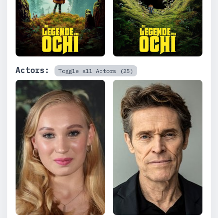
Actors:
Toggle all Actors (25)