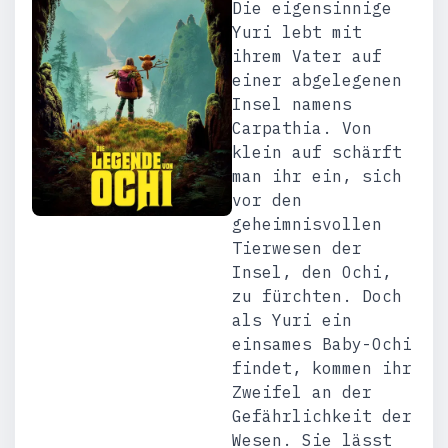
Die eigensinnige
Yuri lebt mit
ihrem Vater auf
einer abgelegenen
Insel namens
Carpathia. Von
klein auf schärft
man ihr ein, sich
vor den
geheimnisvollen
Tierwesen der
Insel, den Ochi,
zu fürchten. Doch
als Yuri ein
einsames Baby-Ochi
findet, kommen ihr
Zweifel an der
Gefährlichkeit der
Wesen. Sie lässt