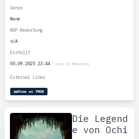
Genre
None
NGP-Bewertung
n/A
Erstellt
05.09.2025 23:44
(vor 11 Monaten)
External Links
View on TMDB
Die Legend
e von Ochi