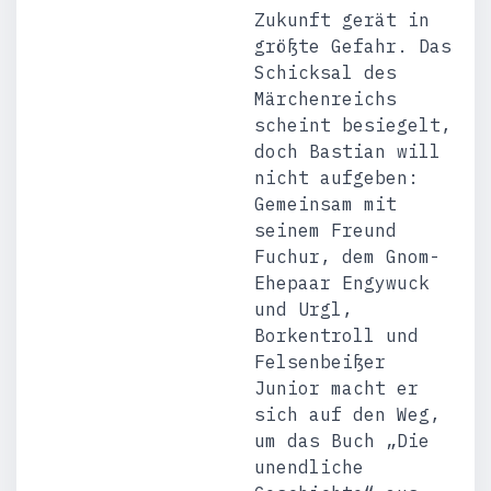
Zukunft gerät in
größte Gefahr. Das
Schicksal des
Märchenreichs
scheint besiegelt,
doch Bastian will
nicht aufgeben:
Gemeinsam mit
seinem Freund
Fuchur, dem Gnom-
Ehepaar Engywuck
und Urgl,
Borkentroll und
Felsenbeißer
Junior macht er
sich auf den Weg,
um das Buch „Die
unendliche