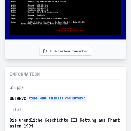
NFO-Farben tauschen
INFORMATION
Gruppe
UNTHEVC
FINDE MEHR RELEASES VON UNTHEVC
Titel
Die unendliche Geschichte III Rettung aus Phant
asien 1994