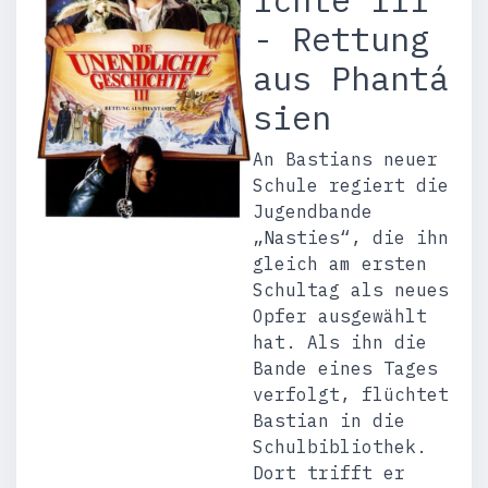
- Rettung
aus Phantá
sien
An Bastians neuer
Schule regiert die
Jugendbande
„Nasties“, die ihn
gleich am ersten
Schultag als neues
Opfer ausgewählt
hat. Als ihn die
Bande eines Tages
verfolgt, flüchtet
Bastian in die
Schulbibliothek.
Dort trifft er