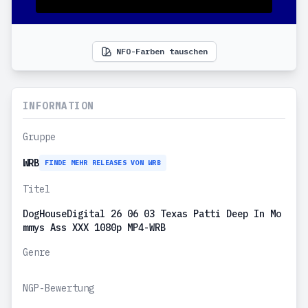
NFO-Farben tauschen
INFORMATION
Gruppe
WRB
FINDE MEHR RELEASES VON WRB
Titel
DogHouseDigital 26 06 03 Texas Patti Deep In Mo
mmys Ass XXX 1080p MP4-WRB
Genre
NGP-Bewertung