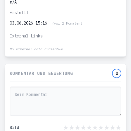
n/A
Erstellt
03.06.2026 15:16
(vor 2 Monaten)
External Links
No external data available
KOMMENTAR UND BEWERTUNG
0
Bild