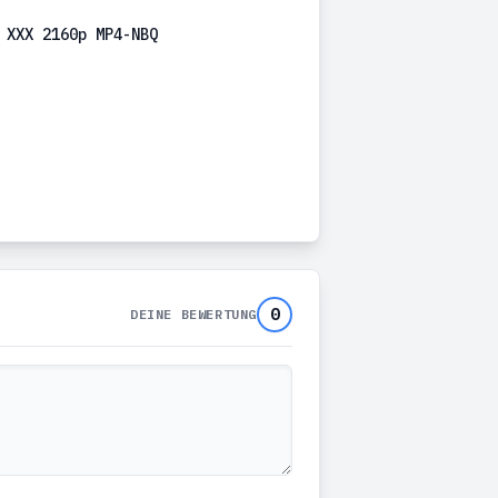
 XXX 2160p MP4-NBQ
0
DEINE BEWERTUNG