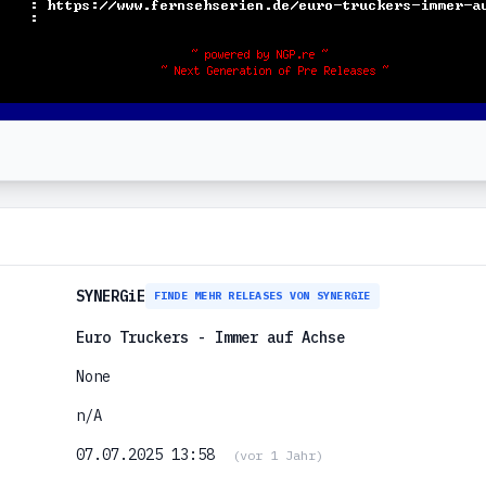
SYNERGiE
FINDE MEHR RELEASES VON SYNERGIE
Euro Truckers - Immer auf Achse
None
n/A
07.07.2025 13:58
(vor 1 Jahr)