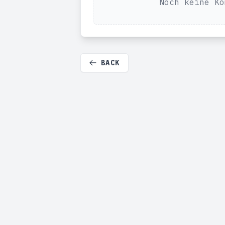
Noch keine Ko
BACK