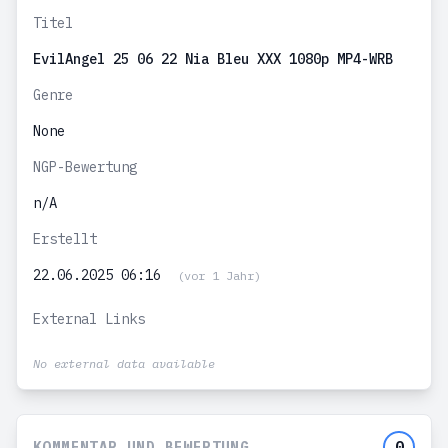
Titel
EvilAngel 25 06 22 Nia Bleu XXX 1080p MP4-WRB
Genre
None
NGP-Bewertung
n/A
Erstellt
22.06.2025 06:16
(vor 1 Jahr)
External Links
No external data available
KOMMENTAR UND BEWERTUNG
0