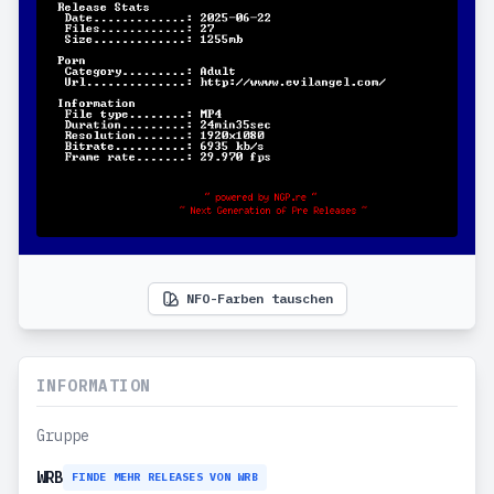
NFO-Farben tauschen
INFORMATION
Gruppe
WRB
FINDE MEHR RELEASES VON WRB