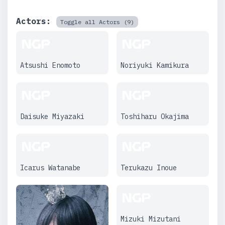
Actors:
Toggle all Actors (9)
Atsushi Enomoto
Noriyuki Kamikura
Daisuke Miyazaki
Toshiharu Okajima
Icarus Watanabe
Terukazu Inoue
Mizuki Mizutani