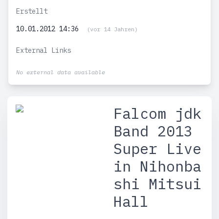
Erstellt
10.01.2012 14:36
(vor 14 Jahren)
External Links
No external data available
Falcom jdk
Band 2013
Super Live
in Nihonba
shi Mitsui
Hall