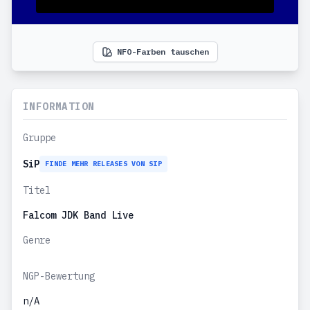
NFO-Farben tauschen
INFORMATION
Gruppe
SiP
FINDE MEHR RELEASES VON SIP
Titel
Falcom JDK Band Live
Genre
NGP-Bewertung
n/A