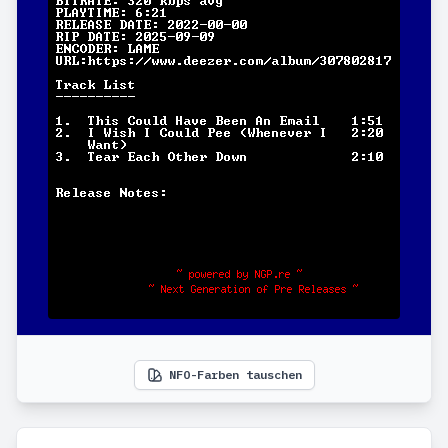
NFO-Farben tauschen