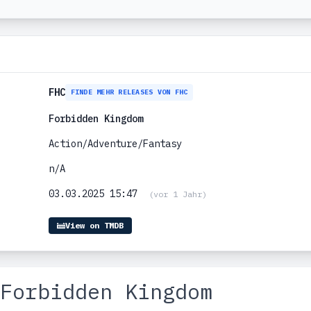
FHC
FINDE MEHR RELEASES VON FHC
Forbidden Kingdom
Action/Adventure/Fantasy
n/A
03.03.2025 15:47
(vor 1 Jahr)
View on TMDB
Forbidden Kingdom