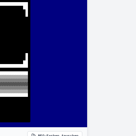
NFO-Farben tauschen