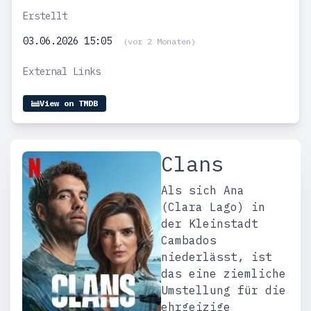
Erstellt
03.06.2026 15:05
(vor 2 Monaten)
External Links
View on TMDB
Clans
Als sich Ana
(Clara Lago) in
der Kleinstadt
Cambados
niederlässt, ist
das eine ziemliche
Umstellung für die
ehrgeizige