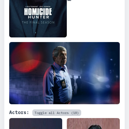
Actors:
Toggle all Actors (18)