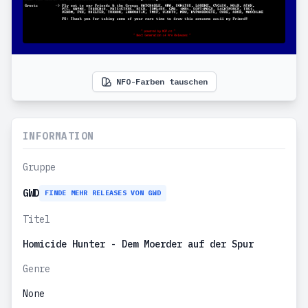
NFO-Farben tauschen
INFORMATION
Gruppe
GWD
FINDE MEHR RELEASES VON GWD
Titel
Homicide Hunter - Dem Moerder auf der Spur
Genre
None