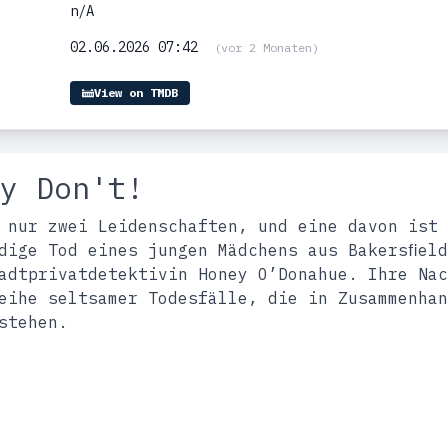
n/A
02.06.2026 07:42
(vor 2 Monaten)
View on TMDB
y Don't!
 nur zwei Leidenschaften, und eine davon ist 
dige Tod eines jungen Mädchens aus Bakersﬁeld
adtprivatdetektivin Honey O’Donahue. Ihre Nac
eihe seltsamer Todesfälle, die in Zusammenhan
stehen.