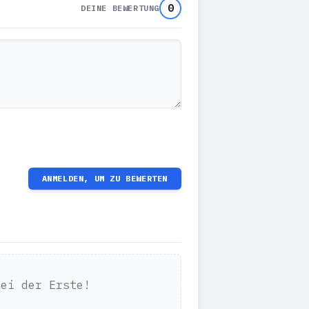
0
DEINE BEWERTUNG
ANMELDEN, UM ZU BEWERTEN
Sei der Erste!