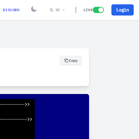
Login
DISCORD
DE
LIVE
Copy