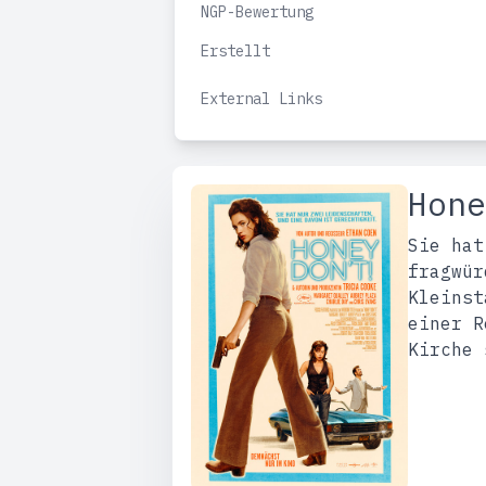
NGP-Bewertung
Erstellt
External Links
Hone
Sie hat
fragwür
Kleinst
einer R
Kirche 