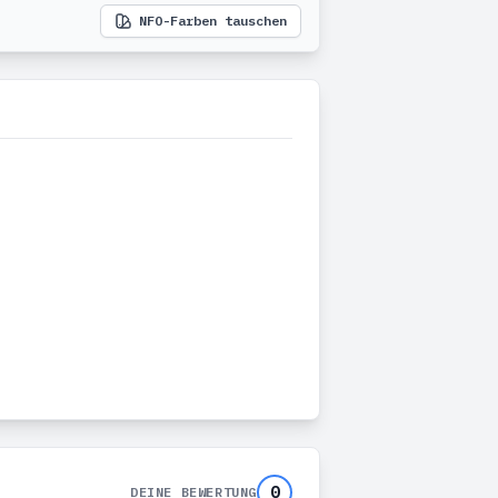
NFO-Farben tauschen
0
DEINE BEWERTUNG