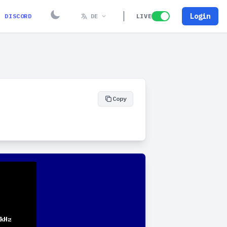
Login
DISCORD
DE
LIVE
Copy