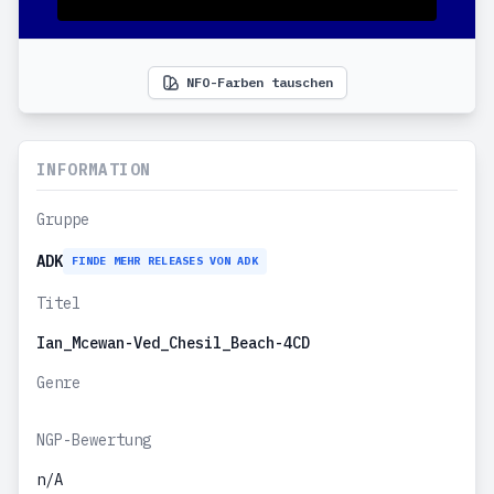
NFO-Farben tauschen
INFORMATION
Gruppe
ADK
FINDE MEHR RELEASES VON ADK
Titel
Ian_Mcewan-Ved_Chesil_Beach-4CD
Genre
NGP-Bewertung
n/A