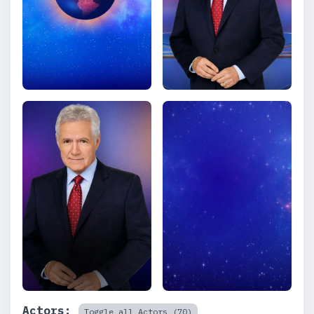
Actors:
Toggle all Actors (70)