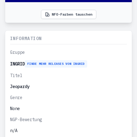
NFO-Farben tauschen
INFORMATION
Gruppe
INGRID
FINDE MEHR RELEASES VON INGRID
Titel
Jeopardy
Genre
None
NGP-Bewertung
n/A