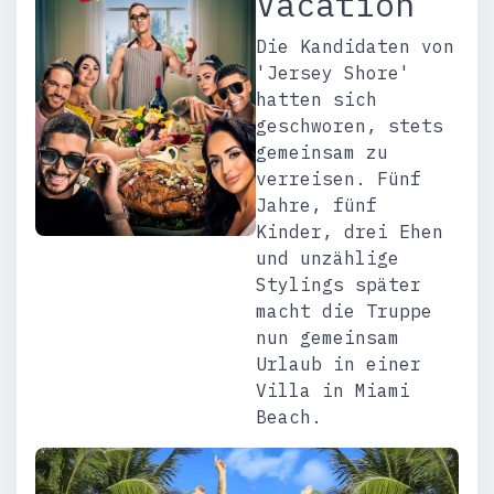
Vacation
Die Kandidaten von
'Jersey Shore'
hatten sich
geschworen, stets
gemeinsam zu
verreisen. Fünf
Jahre, fünf
Kinder, drei Ehen
und unzählige
Stylings später
macht die Truppe
nun gemeinsam
Urlaub in einer
Villa in Miami
Beach.