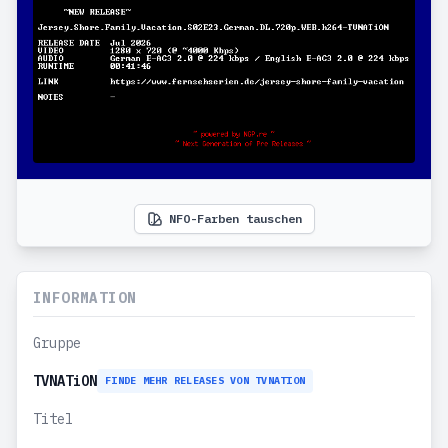
NFO-Farben tauschen
INFORMATION
Gruppe
TVNATiON
FINDE MEHR RELEASES VON TVNATION
Titel