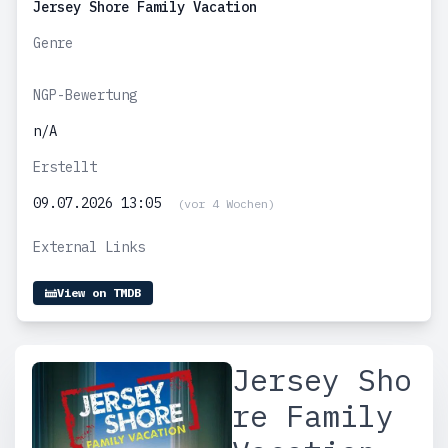
Jersey Shore Family Vacation
Genre
NGP-Bewertung
n/A
Erstellt
09.07.2026 13:05
(vor 4 Wochen)
External Links
View on TMDB
Jersey Sho
re Family