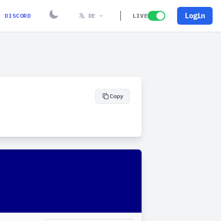
Login
DISCORD
DE
LIVE
Copy