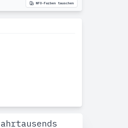
NFO-Farben tauschen
Jahrtausends