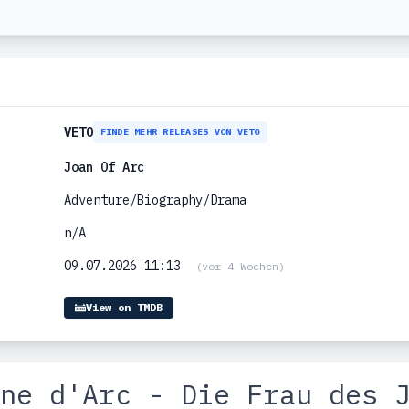
VETO
FINDE MEHR RELEASES VON VETO
Joan Of Arc
Adventure/Biography/Drama
n/A
09.07.2026 11:13
(vor 4 Wochen)
View on TMDB
ne d'Arc - Die Frau des 