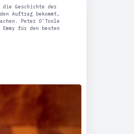
 die Geschichte der
den Auftrag bekommt,
achen. Peter O'Toole
 Emmy für den besten