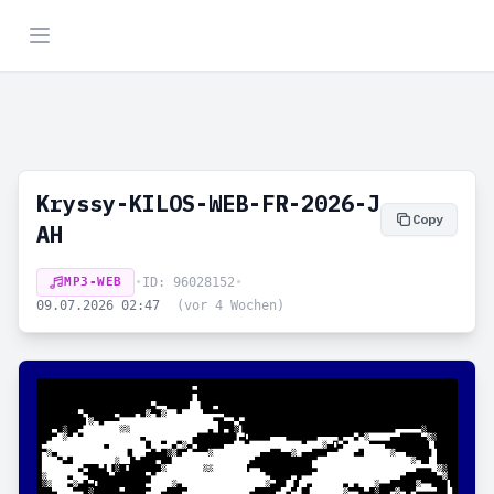
Kryssy-KILOS-WEB-FR-2026-J
Copy
AH
MP3-WEB
•
ID: 96028152
•
09.07.2026 02:47
(vor 4 Wochen)