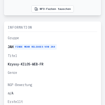
NFO-Farben tauschen
INFORMATION
Gruppe
JAH
FINDE MEHR RELEASES VON JAH
Titel
Kryssy-KILOS-WEB-FR
Genre
NGP-Bewertung
n/A
Erstellt