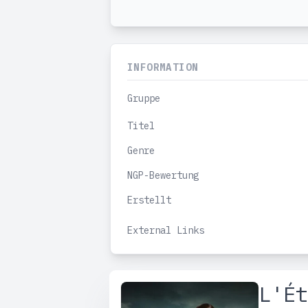
INFORMATION
Gruppe
Titel
Genre
NGP-Bewertung
Erstellt
External Links
L'Ét