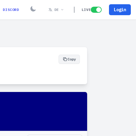
Login
DISCORD
DE
LIVE
Copy