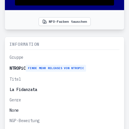
NFO-Farben tauschen
INFORMATION
Gruppe
NTROPiC
FINDE MEHR RELEASES VON NTROPIC
Titel
La Fidanzata
Genre
None
NGP-Bewertung