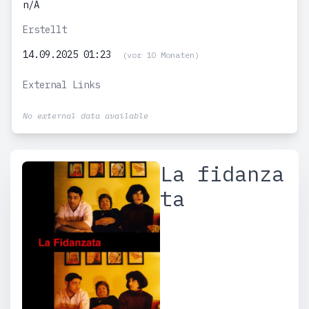
n/A
Erstellt
14.09.2025 01:23
(vor 10 Monaten)
External Links
No external data available
La fidanza
ta