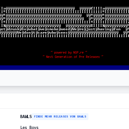
BAWLS
FINDE MEHR RELEASES VON BAWLS
Les Boys