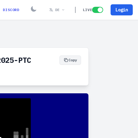
Login
DISCORD
DE
LIVE
2025-PTC
Copy