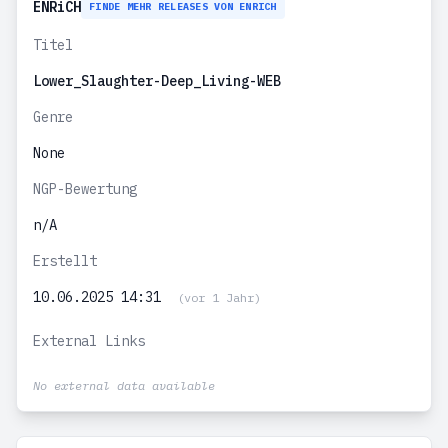
ENRiCH
FINDE MEHR RELEASES VON ENRICH
Titel
Lower_Slaughter-Deep_Living-WEB
Genre
None
NGP-Bewertung
n/A
Erstellt
10.06.2025 14:31
(vor 1 Jahr)
External Links
No external data available