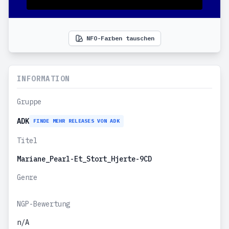
NFO-Farben tauschen
INFORMATION
Gruppe
ADK
FINDE MEHR RELEASES VON ADK
Titel
Mariane_Pearl-Et_Stort_Hjerte-9CD
Genre
NGP-Bewertung
n/A