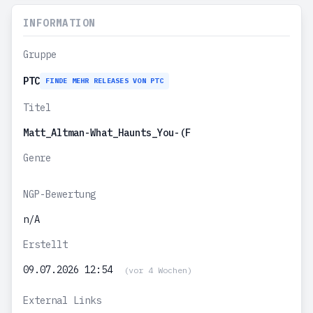
INFORMATION
Gruppe
PTC
FINDE MEHR RELEASES VON PTC
Titel
Matt_Altman-What_Haunts_You-(F
Genre
NGP-Bewertung
n/A
Erstellt
09.07.2026 12:54
(vor 4 Wochen)
External Links