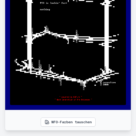
NFO-Farben tauschen